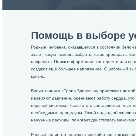
Помощь в выборе у
Родные человека, оказавшегося в состоянии белой г
знают, какую помощь выбрать, какие препараты мог
навредить. Поиск информации в интернете или сове
создают ещё большее напряжение. Ошибочный выбо
кризис.
Врачи клиники «Тропа Здоровья» приезжают домой,
измеряют давление, оценивают работу сердца, уто
нервной системы. После этого составляется план 
необходимые процедуры. Такой подход обеспечивае
ненужные расходы, помогает действовать максимал
Родные пациента получают спокойствие, так как по