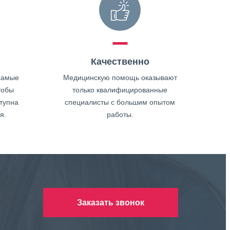
Качественно
самые
Медицинскую помощь оказывают
тобы
только квалифицированные
тупна
специалисты с большим опытом
я.
работы.
Заказать звонок