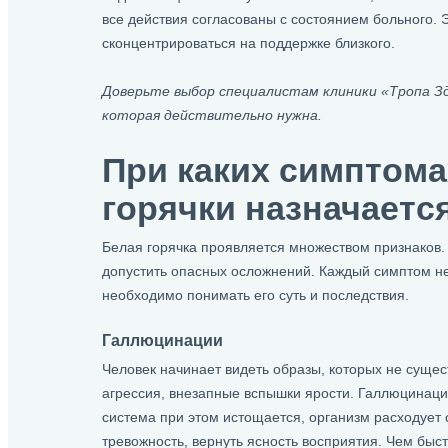
все действия согласованы с состоянием больного. Э
сконцентрироваться на поддержке близкого.
Доверьте выбор специалистам клиники «Тропа Зд
которая действительно нужна.
При каких симптома
горячки назначаетс
Белая горячка проявляется множеством признаков. 
допустить опасных осложнений. Каждый симптом не
необходимо понимать его суть и последствия.
Галлюцинации
Человек начинает видеть образы, которых не сущес
агрессия, внезапные вспышки ярости. Галлюцинаци
система при этом истощается, организм расходует
тревожность, вернуть ясность восприятия. Чем быс