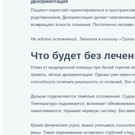
Дезориентация
Пациент перестаёт ориентироваться в пространстве,
родственников. Дезориентация делает невозможным
возвращает ясность сознания. Постепенно человек 
Не ждите осложнений. Звоните в клинику «Тропа 
Что будет без лече
Отказ от медицинской помощи при белой горячке в
тревога, лёгкая дезориентация. Однако уже через 
способность отличать реальность от иллюзий. Это 
Дальше подключаются тяжёлые осложнения. Судорог
Температура поднимается, возникает обезвоживание
накапливаются, поражая нервную систему. Без вме
Кроме физических угроз, важно учитывать психолог
вины. Такие переживания оставляют глубокий след,