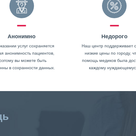
Анонимно
Недорого
казании услуг сохраняется
Наш центр поддерживает 
ая анонимность пациентов,
низкие цены по городу, ч
оэтому вы можете быть
помощь медиков была дос
нны в сохранности данных.
каждому нуждающемус
щь