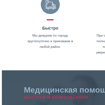
Быстро
Мы дежурим по городу
При о
круглосуточно и приезжаем в
полн
любой район.
п
увере
Медицинская помо
БЫСТРАЯ И КАЧЕСТВЕННАЯ