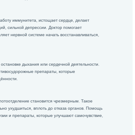
работу иммунитета, истощает сердце, делает
ий, сильной депрессии. Доктор помогает
ляет нервной системе начать восстанавливаться,
 остановке дыхания или сердечной деятельности.
отивосудорожные препараты, которые
ённости.
 потоотделение становится чрезмерным. Такое
ьно ухудшиться, вплоть до отказа органов. Помощь
зии и препараты, которые улучшают самочувствие,