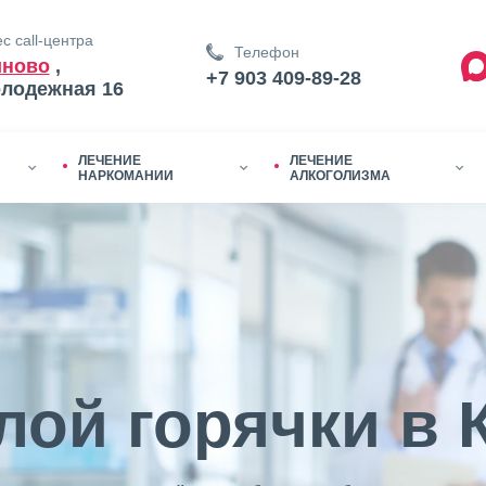
с call-центра
Телефон
иново
,
+7 903 409-89-28
олодежная 16
ЛЕЧЕНИЕ
ЛЕЧЕНИЕ
НАРКОМАНИИ
АЛКОГОЛИЗМА
лой горячки в