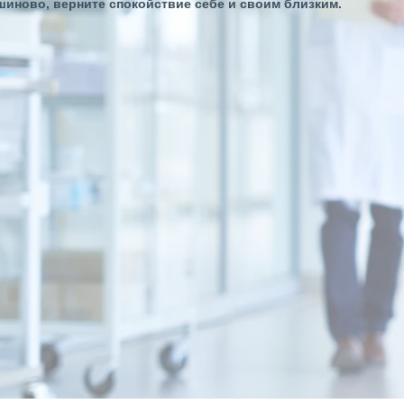
шиново, верните спокойствие себе и своим близким.