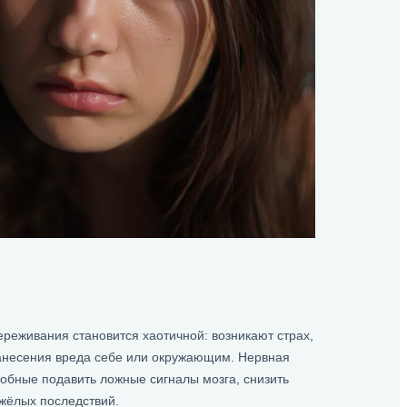
ереживания становится хаотичной: возникают страх,
нанесения вреда себе или окружающим. Нервная
обные подавить ложные сигналы мозга, снизить
яжёлых последствий.