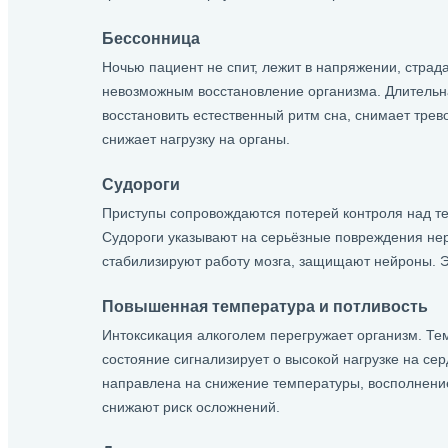
Бессонница
Ночью пациент не спит, лежит в напряжении, страд
невозможным восстановление организма. Длительна
восстановить естественный ритм сна, снимает трев
снижает нагрузку на органы.
Судороги
Приступы сопровождаются потерей контроля над те
Судороги указывают на серьёзные повреждения нер
стабилизируют работу мозга, защищают нейроны. Э
Повышенная температура и потливость
Интоксикация алкоголем перегружает организм. Те
состояние сигнализирует о высокой нагрузке на се
направлена на снижение температуры, восполнение
снижают риск осложнений.