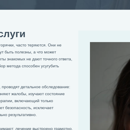
слуги
орячки, часто теряются. Они не
ут быть полезны, а что может
ты знакомых не дают точного ответа,
р метода способен усугубить
 проводят детальное обследование:
чняют жалобы, изучают состояние
терапии, включающий только
т безопасность, исключает
ьно результативно.
нимают: лечение выстроено грамотно,