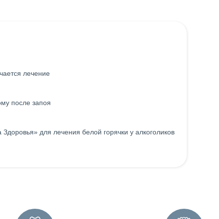
ачается лечение
ому после запоя
а Здоровья» для лечения белой горячки у алкоголиков