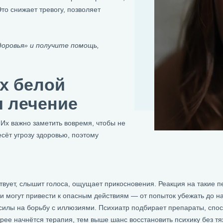
то снижает тревогу, позволяет
оровья» и получите помощь,
х белой
я лечение
Их важно заметить вовремя, чтобы не
сёт угрозу здоровью, поэтому
твует, слышит голоса, ощущает прикосновения. Реакция на такие п
и могут привести к опасным действиям — от попыток убежать до 
 силы на борьбу с иллюзиями. Психиатр подбирает препараты, спос
трее начнётся терапия, тем выше шанс восстановить психику без т