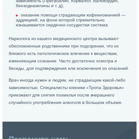
зависимость (Прегабалин, Корвалол, Валокордин,
бензодиазепины и т. д);
оказание помощи страдающим кофеиноманией —
аддикцией, на фоне которой стремительно
изнашивается сердечно-сосудистая система.
Нарколога из нашего медицинского центра вызывают
обеспокоенные родственники при подозрении, что их
близкого есть патологическое влечение к веществам,
изменяющим сознание. Часто достаточно осмотра и
беседы, для подтверждения или исключения их опасений.
Врач иногда нужен и людям, не страдающим какой-либо
зависимостью. Специалисты клиники «Тропа Здоровья»
приезжают для снятия похмелья после вчерашнего
случайного употребления алкоголя в большом объеме.