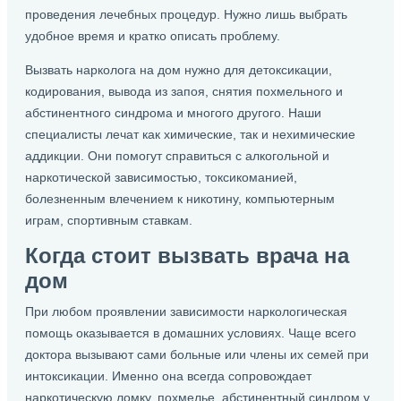
проведения лечебных процедур. Нужно лишь выбрать
удобное время и кратко описать проблему.
Вызвать нарколога на дом нужно для детоксикации,
кодирования, вывода из запоя, снятия похмельного и
абстинентного синдрома и многого другого. Наши
специалисты лечат как химические, так и нехимические
аддикции. Они помогут справиться с алкогольной и
наркотической зависимостью, токсикоманией,
болезненным влечением к никотину, компьютерным
играм, спортивным ставкам.
Когда стоит вызвать врача на
дом
При любом проявлении зависимости наркологическая
помощь оказывается в домашних условиях. Чаще всего
доктора вызывают сами больные или члены их семей при
интоксикации. Именно она всегда сопровождает
наркотическую ломку, похмелье, абстинентный синдром у