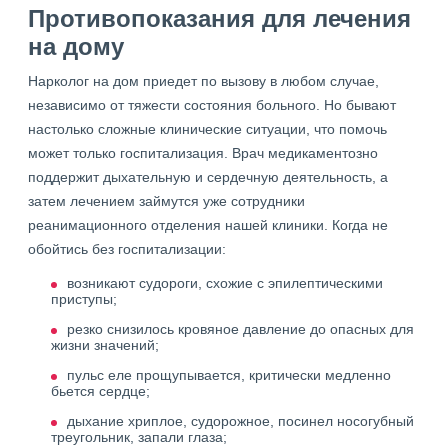
Противопоказания для лечения
на дому
Нарколог на дом приедет по вызову в любом случае,
независимо от тяжести состояния больного. Но бывают
настолько сложные клинические ситуации, что помочь
может только госпитализация. Врач медикаментозно
поддержит дыхательную и сердечную деятельность, а
затем лечением займутся уже сотрудники
реанимационного отделения нашей клиники. Когда не
обойтись без госпитализации:
возникают судороги, схожие с эпилептическими
приступы;
резко снизилось кровяное давление до опасных для
жизни значений;
пульс еле прощупывается, критически медленно
бьется сердце;
дыхание хриплое, судорожное, посинел носогубный
треугольник, запали глаза;