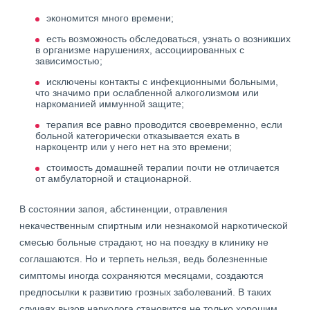
экономится много времени;
есть возможность обследоваться, узнать о возникших
в организме нарушениях, ассоциированных с
зависимостью;
исключены контакты с инфекционными больными,
что значимо при ослабленной алкоголизмом или
наркоманией иммунной защите;
терапия все равно проводится своевременно, если
больной категорически отказывается ехать в
наркоцентр или у него нет на это времени;
стоимость домашней терапии почти не отличается
от амбулаторной и стационарной.
В состоянии запоя, абстиненции, отравления
некачественным спиртным или незнакомой наркотической
смесью больные страдают, но на поездку в клинику не
соглашаются. Но и терпеть нельзя, ведь болезненные
симптомы иногда сохраняются месяцами, создаются
предпосылки к развитию грозных заболеваний. В таких
случаях вызов нарколога становится не только хорошим,