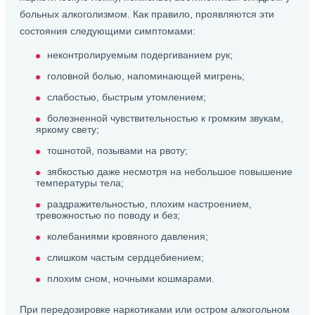
больных алкоголизмом. Как правило, проявляются эти
состояния следующими симптомами:
неконтролируемым подергиванием рук;
головной болью, напоминающей мигрень;
слабостью, быстрым утомлением;
болезненной чувствительностью к громким звукам,
яркому свету;
тошнотой, позывами на рвоту;
зябкостью даже несмотря на небольшое повышение
температуры тела;
раздражительностью, плохим настроением,
тревожностью по поводу и без;
колебаниями кровяного давления;
слишком частым сердцебиением;
плохим сном, ночными кошмарами.
При передозировке наркотиками или остром алкогольном