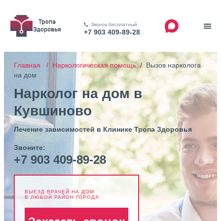
Звонок бесплатный
+7 903 409-89-28
Главная /
Наркологическая помощь /
Вызов нарколога
на дом
Нарколог на дом в
Кувшиново
Лечение зависимостей в Клинике Тропа Здоровья
Звоните:
+7 903 409-89-28
ВЫЕЗД ВРАЧЕЙ НА ДОМ
В ЛЮБОЙ РАЙОН ГОРОДА