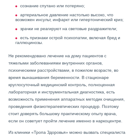
сознание спутано или потеряно;
артериальное давление настолько высоко, что
возможен инсульт, инфаркт или гипертонический криз;
зрачки не реагируют на световые раздражители;
есть признаки острой психопатии, включая бред и
галлюцинозы.
Не рекомендовано лечение на дому пациентов с
тяжелыми заболеваниями внутренних органов,
психическими расстройствами, в пожилом возрасте, во
время вынашивания беременности. В стационаре
круглосуточный медицинский контроль, полноценная
лабораторная и инструментальная диагностика, есть
возможность применения аппаратных методик очищения,
проведения физиотерапевтических процедур. Поэтому
стоит доверять большому практическому опыту врача,
если он советует пройти лечение именно в наркоцентре.
Из клиники «Тропа Здоровья» можно вызвать специалиста