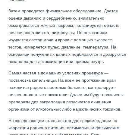
Затем проводится физикальное обследование. Дается
оценка дыханию и сердцебиению, внимательно
осматриваются кожные покровы, пальпируется область
печени, зона живота, лимфоузлы. По показаниям
изучается состав мочи и крови с помощью экспресс-
тестов, измеряется пульс, давление, температура. На
основании полученных данных подбираются и дозируются
лекарства для детоксикации или приема внутрь.
Самая частая в домашних условиях процедура —
постановка капельницы. На всем ее протяжении врач
находится рядом с постелью больного, контролирует
жизненно-важные показатели. Далее им будут назначены
препараты для закрепления результатов очищения
организма от алкогольных либо наркотических токсинов.
На завершающем этапе доктор даст рекомендации по
коррекции рациона питания, оптимальным физическим