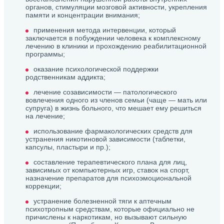
органов, стимуляции мозговой активности, укрепления
памяти и концентрации внимания;
применения метода интервенции, который
заключается в побуждении человека к комплексному
лечению в клиники и прохождению реабилитационной
программы;
оказание психологической поддержки
родственникам аддикта;
лечение созависимости — патологического
вовлечения одного из членов семьи (чаще — мать или
супруга) в жизнь больного, что мешает ему решиться
на лечение;
использование фармакологических средств для
устранения никотиновой зависимости (таблетки,
капсулы, пластыри и пр.);
составление терапевтического плана для лиц,
зависимых от компьютерных игр, ставок на спорт,
назначение препаратов для психоэмоциональной
коррекции;
устранение болезненной тяги к аптечным
психотропным средствам, которые официально не
причислены к наркотикам, но вызывают сильную