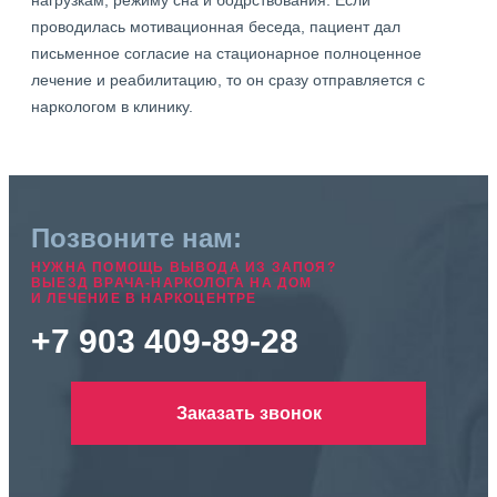
нагрузкам, режиму сна и бодрствования. Если
проводилась мотивационная беседа, пациент дал
письменное согласие на стационарное полноценное
лечение и реабилитацию, то он сразу отправляется с
наркологом в клинику.
Позвоните нам:
НУЖНА ПОМОЩЬ ВЫВОДА ИЗ ЗАПОЯ?
ВЫЕЗД ВРАЧА-НАРКОЛОГА НА ДОМ
И ЛЕЧЕНИЕ В НАРКОЦЕНТРЕ
+7 903 409-89-28
Заказать звонок