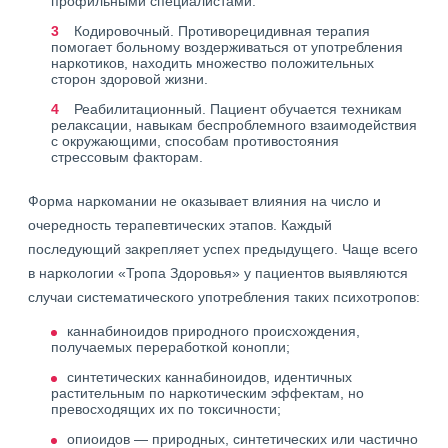
профильными специалистами.
Кодировочный. Противорецидивная терапия
помогает больному воздерживаться от употребления
наркотиков, находить множество положительных
сторон здоровой жизни.
Реабилитационный. Пациент обучается техникам
релаксации, навыкам беспроблемного взаимодействия
с окружающими, способам противостояния
стрессовым факторам.
Форма наркомании не оказывает влияния на число и
очередность терапевтических этапов. Каждый
последующий закрепляет успех предыдущего. Чаще всего
в наркологии «Тропа Здоровья» у пациентов выявляются
случаи систематического употребления таких психотропов:
каннабиноидов природного происхождения,
получаемых переработкой конопли;
синтетических каннабиноидов, идентичных
растительным по наркотическим эффектам, но
превосходящих их по токсичности;
опиоидов — природных, синтетических или частично