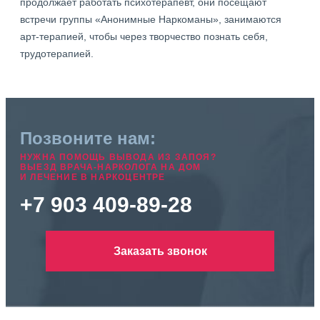
продолжает работать психотерапевт, они посещают
встречи группы «Анонимные Наркоманы», занимаются
арт-терапией, чтобы через творчество познать себя,
трудотерапией.
Позвоните нам:
НУЖНА ПОМОЩЬ ВЫВОДА ИЗ ЗАПОЯ?
ВЫЕЗД ВРАЧА-НАРКОЛОГА НА ДОМ
И ЛЕЧЕНИЕ В НАРКОЦЕНТРЕ
+7 903 409-89-28
Заказать звонок