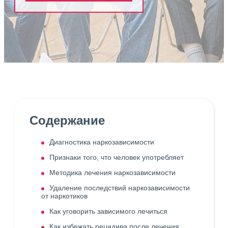
Содержание
Диагностика наркозависимости
Признаки того, что человек употребляет
Методика лечения наркозависимости
Удаление последствий наркозависимости
от наркотиков
Как уговорить зависимого лечиться
Как избежать рецидива после лечения