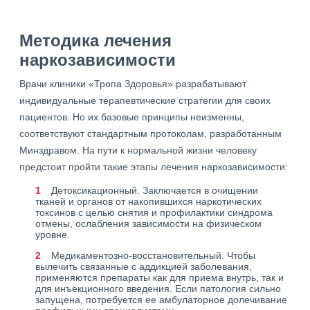
Методика лечения
наркозависимости
Врачи клиники «Тропа Здоровья» разрабатывают
индивидуальные терапевтические стратегии для своих
пациентов. Но их базовые принципы неизменны,
соответствуют стандартным протоколам, разработанным
Минздравом. На пути к нормальной жизни человеку
предстоит пройти такие этапы лечения наркозависимости:
Детоксикационный. Заключается в очищении
тканей и органов от накопившихся наркотических
токсинов с целью снятия и профилактики синдрома
отмены, ослабления зависимости на физическом
уровне.
Медикаментозно-восстановительный. Чтобы
вылечить связанные с аддикцией заболевания,
применяются препараты как для приема внутрь, так и
для инъекционного введения. Если патология сильно
запущена, потребуется ее амбулаторное долечивание