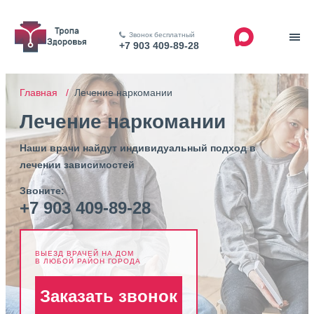
Звонок бесплатный
+7 903 409-89-28
Главная /
Лечение наркомании
Лечение наркомании
Наши врачи найдут индивидуальный подход в
лечении зависимостей
Звоните:
+7 903 409-89-28
ВЫЕЗД ВРАЧЕЙ НА ДОМ
В ЛЮБОЙ РАЙОН ГОРОДА
Заказать звонок