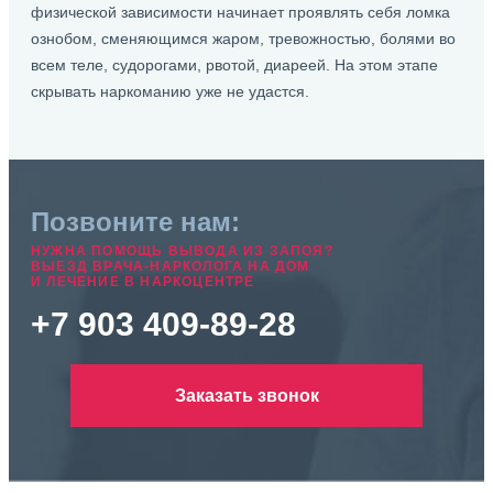
физической зависимости начинает проявлять себя ломка
ознобом, сменяющимся жаром, тревожностью, болями во
всем теле, судорогами, рвотой, диареей. На этом этапе
скрывать наркоманию уже не удастся.
Позвоните нам:
НУЖНА ПОМОЩЬ ВЫВОДА ИЗ ЗАПОЯ?
ВЫЕЗД ВРАЧА-НАРКОЛОГА НА ДОМ
И ЛЕЧЕНИЕ В НАРКОЦЕНТРЕ
+7 903 409-89-28
Заказать звонок