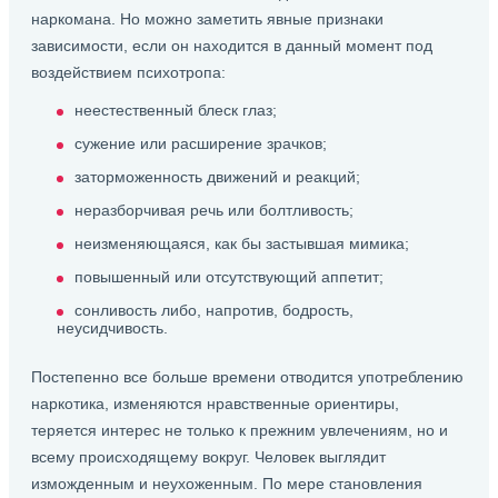
наркомана. Но можно заметить явные признаки
зависимости, если он находится в данный момент под
воздействием психотропа:
неестественный блеск глаз;
сужение или расширение зрачков;
заторможенность движений и реакций;
неразборчивая речь или болтливость;
неизменяющаяся, как бы застывшая мимика;
повышенный или отсутствующий аппетит;
сонливость либо, напротив, бодрость,
неусидчивость.
Постепенно все больше времени отводится употреблению
наркотика, изменяются нравственные ориентиры,
теряется интерес не только к прежним увлечениям, но и
всему происходящему вокруг. Человек выглядит
изможденным и неухоженным. По мере становления