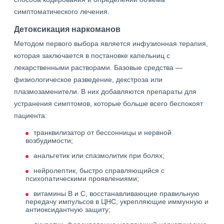
симптоматического лечения.
Детоксикация наркоманов
Методом первого выбора является инфузионная терапия,
которая заключается в постановке капельниц с
лекарственными растворами. Базовые средства —
физиологическое разведение, декстроза или
плазмозаменители. В них добавляются препараты для
устранения симптомов, которые больше всего беспокоят
пациента:
транквилизатор от бессонницы и нервной
возбудимости;
анальгетик или спазмолитик при болях;
нейролептик, быстро справляющийся с
психопатическими проявлениями;
витамины В и C, восстанавливающие правильную
передачу импульсов в ЦНС, укрепляющие иммунную и
антиоксидантную защиту;