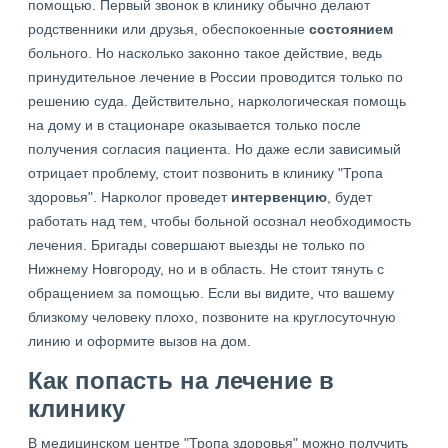
помощью. Первый звонок в клинику обычно делают
родственники или друзья, обеспокоенные
состоянием
больного. Но насколько законно такое действие, ведь
принудительное лечение в России проводится только по
решению суда. Действительно, наркологическая помощь
на дому и в стационаре оказывается только после
получения согласия пациента. Но даже если зависимый
отрицает проблему, стоит позвонить в клинику "Тропа
здоровья". Нарколог проведет
интервенцию
, будет
работать над тем, чтобы больной осознал необходимость
лечения. Бригады совершают выезды не только по
Нижнему Новгороду, но и в область. Не стоит тянуть с
обращением за помощью. Если вы видите, что вашему
близкому человеку плохо, позвоните на круглосуточную
линию и оформите вызов на дом.
Как попасть на лечение в
клинику
В медицинском центре "Тропа здоровья" можно получить