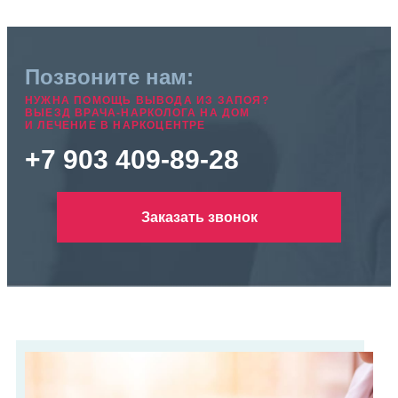
Позвоните нам:
НУЖНА ПОМОЩЬ ВЫВОДА ИЗ ЗАПОЯ?
ВЫЕЗД ВРАЧА-НАРКОЛОГА НА ДОМ
И ЛЕЧЕНИЕ В НАРКОЦЕНТРЕ
+7 903 409-89-28
Заказать звонок