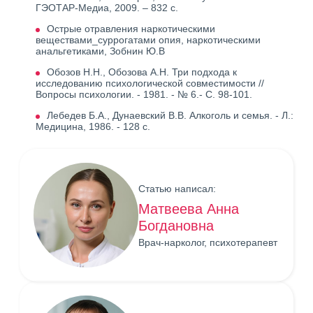
ГЭОТАР-Медиа, 2009. – 832 с.
Острые отравления наркотическими
веществами_суррогатами опия, наркотическими
анальгетиками, Зобнин Ю.В
Обозов Н.Н., Обозова А.Н. Три подхода к
исследованию психологической совместимости //
Вопросы психологии. - 1981. - № 6.- С. 98-101.
Лебедев Б.А., Дунаевский В.В. Алкоголь и семья. - Л.:
Медицина, 1986. - 128 с.
Статью написал:
Матвеева Анна
Богдановна
Врач-нарколог, психотерапевт