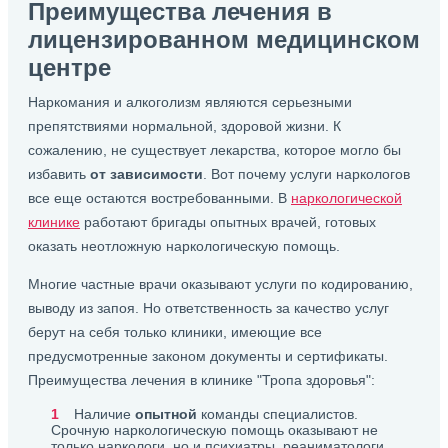
Преимущества лечения в
лицензированном медицинском
центре
Наркомания и алкоголизм являются серьезными
препятствиями нормальной, здоровой жизни. К
сожалению, не существует лекарства, которое могло бы
избавить
от зависимости
. Вот почему услуги наркологов
все еще остаются востребованными. В
наркологической
клинике
работают бригады опытных врачей, готовых
оказать неотложную наркологическую помощь.
Многие частные врачи оказывают услуги по кодированию,
выводу из запоя. Но ответственность за качество услуг
берут на себя только клиники, имеющие все
предусмотренные законом документы и сертификаты.
Преимущества лечения в клинике "Тропа здоровья":
Наличие
опытной
команды специалистов.
Срочную наркологическую помощь оказывают не
только наркологи, но и психиатры, реаниматологи.