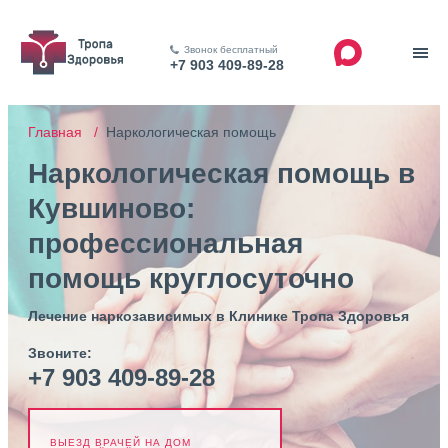
Звонок бесплатный
+7 903 409-89-28
Главная /
Наркологическая помощь
Наркологическая помощь в
Кувшиново:
профессиональная
помощь круглосуточно
Лечение наркозависимых в Клинике Тропа Здоровья
Звоните:
+7 903 409-89-28
ВЫЕЗД ВРАЧЕЙ НА ДОМ